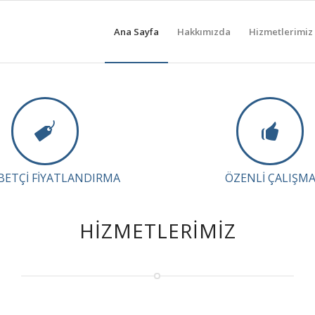
Ana Sayfa
Hakkımızda
Hizmetlerimiz
BETÇI FIYATLANDIRMA
ÖZENLI ÇALIŞM
HIZMETLERIMIZ