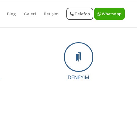
Blog
Galeri
İletişim
Telefon
WhatsApp
A
DENEYIM