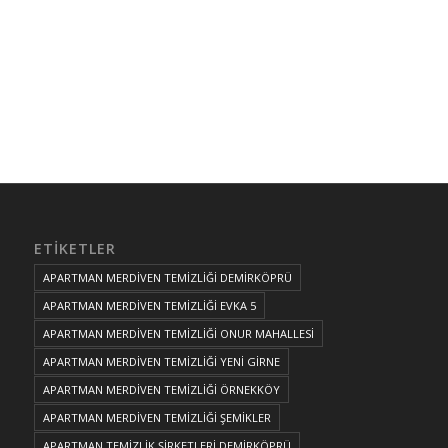
ETIKETLER
APARTMAN MERDİVEN TEMİZLİĞİ DEMİRKÖPRÜ
APARTMAN MERDİVEN TEMİZLİĞİ EVKA 5
APARTMAN MERDİVEN TEMİZLİĞİ ONUR MAHALLESİ
APARTMAN MERDİVEN TEMİZLİĞİ YENİ GİRNE
APARTMAN MERDİVEN TEMİZLİĞİ ÖRNEKKÖY
APARTMAN MERDİVEN TEMİZLİĞİ ŞEMİKLER
APARTMAN TEMİZLİK ŞİRKETLERİ DEMİRKÖPRÜ