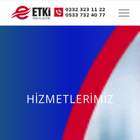
HİZMETLERİMİZ