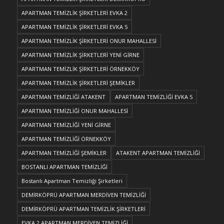
APARTMAN TEMİZLİK ŞİRKETLERİ EVKA 2
APARTMAN TEMİZLİK ŞİRKETLERİ EVKA 5
APARTMAN TEMİZLİK ŞİRKETLERİ ONUR MAHALLESİ
APARTMAN TEMİZLİK ŞİRKETLERİ YENİ GİRNE
APARTMAN TEMİZLİK ŞİRKETLERİ ÖRNEKKÖY
APARTMAN TEMİZLİK ŞİRKETLERİ ŞEMİKLER
APARTMAN TEMİZLİĞİ ATAKENT
APARTMAN TEMİZLİĞİ EVKA 5
APARTMAN TEMİZLİĞİ ONUR MAHALLESİ
APARTMAN TEMİZLİĞİ YENİ GİRNE
APARTMAN TEMİZLİĞİ ÖRNEKKÖY
APARTMAN TEMİZLİĞİ ŞEMİKLER
ATAKENT APARTMAN TEMİZLİĞİ
BOSTANLI APARTMAN TEMİZLİĞİ
Bostanlı Apartman Temizliği Şirketleri
DEMİRKÖPRÜ APARTMAN MERDİVEN TEMİZLİĞİ
DEMİRKÖPRÜ APARTMAN TEMİZLİK ŞİRKETLERİ
EVKA 2 APARTMAN MERDİVEN TEMİZLİĞİ