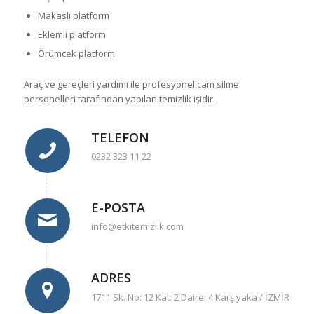
Makaslı platform
Eklemli platform
Örümcek platform
Araç ve gereçleri yardımı ile profesyonel cam silme
personelleri tarafından yapılan temizlik işidir.
TELEFON
0232 323 11 22
E-POSTA
info@etkitemizlik.com
ADRES
1711 Sk. No: 12 Kat: 2 Daire: 4 Karşıyaka / İZMİR