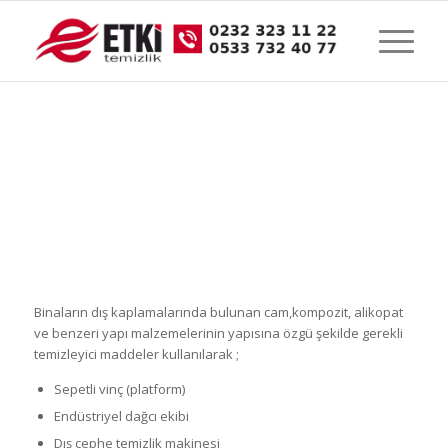
DIŞ CEPHE
TEMİZLİĞİ
Binaların dış kaplamalarında bulunan cam,kompozit, alikopat
ve benzeri yapı malzemelerinin yapısına özgü şekilde gerekli
temizleyici maddeler kullanılarak ;
Sepetli vinç (platform)
Endüstriyel dağcı ekibi
Dış cephe temizlik makinesi