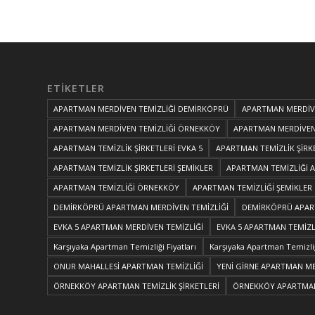
ETIKETLER
APARTMAN MERDİVEN TEMİZLİĞİ DEMİRKÖPRÜ
APARTMAN MERDİVE
APARTMAN MERDİVEN TEMİZLİĞİ ÖRNEKKÖY
APARTMAN MERDİVEN 
APARTMAN TEMİZLİK ŞİRKETLERİ EVKA 5
APARTMAN TEMİZLİK ŞİRK
APARTMAN TEMİZLİK ŞİRKETLERİ ŞEMİKLER
APARTMAN TEMİZLİĞİ 
APARTMAN TEMİZLİĞİ ÖRNEKKÖY
APARTMAN TEMİZLİĞİ ŞEMİKLER
DEMİRKÖPRÜ APARTMAN MERDİVEN TEMİZLİĞİ
DEMİRKÖPRÜ APART
EVKA 5 APARTMAN MERDİVEN TEMİZLİĞİ
EVKA 5 APARTMAN TEMİZLİ
Karşıyaka Apartman Temizliği Fiyatları
Karşıyaka Apartman Temizliğ
ONUR MAHALLESİ APARTMAN TEMİZLİĞİ
YENİ GİRNE APARTMAN ME
ÖRNEKKÖY APARTMAN TEMİZLİK ŞİRKETLERİ
ÖRNEKKÖY APARTMAN