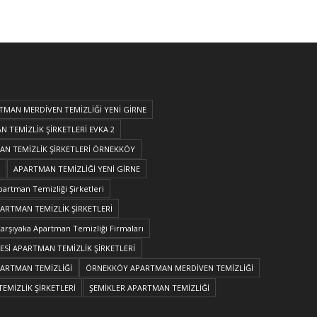
TMAN MERDİVEN TEMİZLİĞİ YENİ GİRNE
 TEMİZLİK ŞİRKETLERİ EVKA 2
N TEMİZLİK ŞİRKETLERİ ÖRNEKKÖY
APARTMAN TEMİZLİĞİ YENİ GİRNE
partman Temizliği Şirketleri
PARTMAN TEMİZLİK ŞİRKETLERİ
arşıyaka Apartman Temizliği Firmaları
Sİ APARTMAN TEMİZLİK ŞİRKETLERİ
PARTMAN TEMİZLİĞİ
ÖRNEKKÖY APARTMAN MERDİVEN TEMİZLİĞİ
EMİZLİK ŞİRKETLERİ
ŞEMİKLER APARTMAN TEMİZLİĞİ