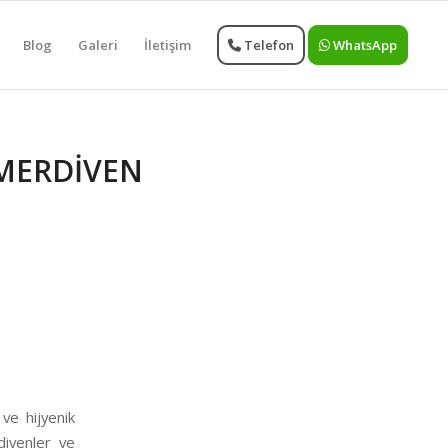
Blog
Galeri
İletişim
Telefon
WhatsApp
MERDİVEN
ve hijyenik
divenler ve