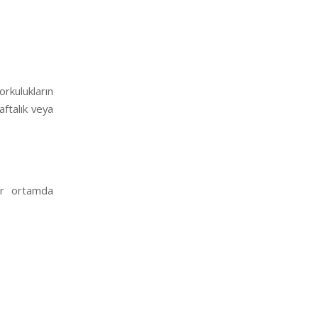
orkulukların
aftalık veya
bir ortamda