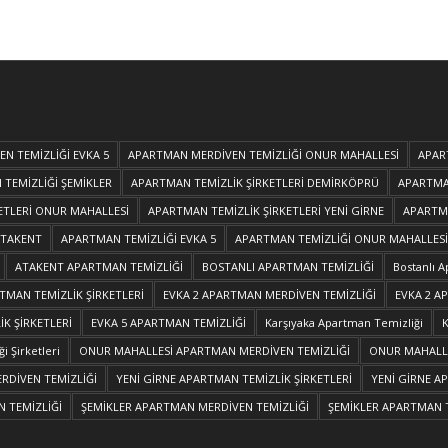
N TEMİZLİĞİ EVKA 5
APARTMAN MERDİVEN TEMİZLİĞİ ONUR MAHALLESİ
APAR
TEMİZLİĞİ ŞEMİKLER
APARTMAN TEMİZLİK ŞİRKETLERİ DEMİRKÖPRÜ
APARTMAN
ETLERİ ONUR MAHALLESİ
APARTMAN TEMİZLİK ŞİRKETLERİ YENİ GİRNE
APARTMA
ATAKENT
APARTMAN TEMİZLİĞİ EVKA 5
APARTMAN TEMİZLİĞİ ONUR MAHALLESİ
ATAKENT APARTMAN TEMİZLİĞİ
BOSTANLI APARTMAN TEMİZLİĞİ
Bostanlı A
MAN TEMİZLİK ŞİRKETLERİ
EVKA 2 APARTMAN MERDİVEN TEMİZLİĞİ
EVKA 2 A
K ŞİRKETLERİ
EVKA 5 APARTMAN TEMİZLİĞİ
Karşıyaka Apartman Temizliği
K
i Şirketleri
ONUR MAHALLESİ APARTMAN MERDİVEN TEMİZLİĞİ
ONUR MAHALLE
RDİVEN TEMİZLİĞİ
YENİ GİRNE APARTMAN TEMİZLİK ŞİRKETLERİ
YENİ GİRNE A
 TEMİZLİĞİ
ŞEMİKLER APARTMAN MERDİVEN TEMİZLİĞİ
ŞEMİKLER APARTMAN T