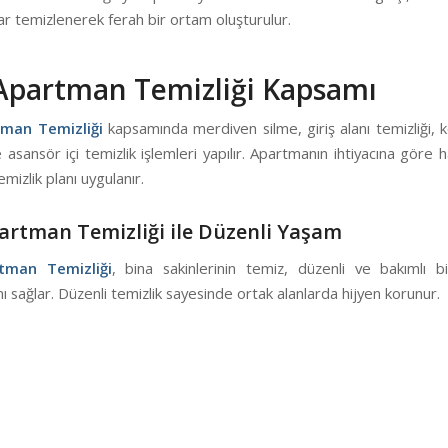
ar temizlenerek ferah bir ortam oluşturulur.
 Apartman Temizliği Kapsamı
tman Temizliği
kapsamında merdiven silme, giriş alanı temizliği, k
e asansör içi temizlik işlemleri yapılır. Apartmanın ihtiyacına göre h
emizlik planı uygulanır.
partman Temizliği ile Düzenli Yaşam
rtman Temizliği
, bina sakinlerinin temiz, düzenli ve bakımlı 
ı sağlar. Düzenli temizlik sayesinde ortak alanlarda hijyen korunur.