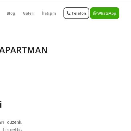
Blog
Galeri
İletişim
Telefon
WhatsApp
 APARTMAN
i
ın düzenli,
 hizmettir.