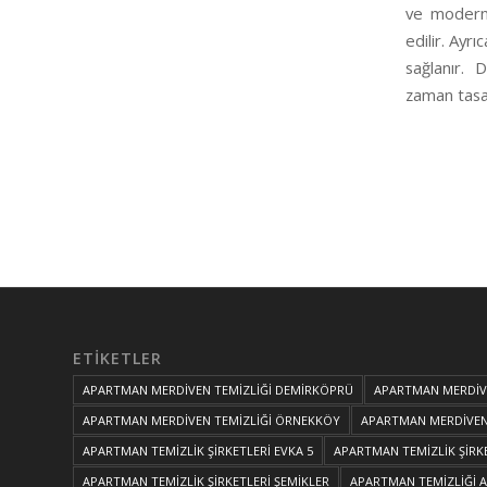
ve modern 
edilir. Ayr
sağlanır.
zaman tasar
ETIKETLER
APARTMAN MERDİVEN TEMİZLİĞİ DEMİRKÖPRÜ
APARTMAN MERDİVE
APARTMAN MERDİVEN TEMİZLİĞİ ÖRNEKKÖY
APARTMAN MERDİVEN 
APARTMAN TEMİZLİK ŞİRKETLERİ EVKA 5
APARTMAN TEMİZLİK ŞİRK
APARTMAN TEMİZLİK ŞİRKETLERİ ŞEMİKLER
APARTMAN TEMİZLİĞİ 