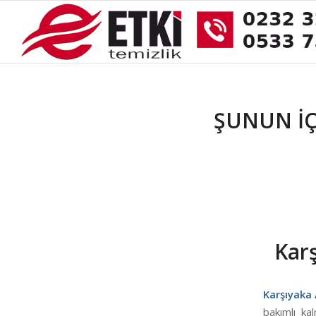
ŞUNUN IÇI
Karş
Karşıyaka 
bakımlı ka