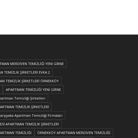
TMAN MERDİVEN TEMİZLİĞİ YENİ GİRNE
 TEMİZLİK ŞİRKETLERİ EVKA 2
N TEMİZLİK ŞİRKETLERİ ÖRNEKKÖY
APARTMAN TEMİZLİĞİ YENİ GİRNE
partman Temizliği Şirketleri
PARTMAN TEMİZLİK ŞİRKETLERİ
arşıyaka Apartman Temizliği Firmaları
Sİ APARTMAN TEMİZLİK ŞİRKETLERİ
PARTMAN TEMİZLİĞİ
ÖRNEKKÖY APARTMAN MERDİVEN TEMİZLİĞİ