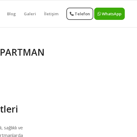
Blog
Galeri
İletişim
Telefon
WhatsApp
APARTMAN
tleri
 sağlıklı ve
artmanlarda