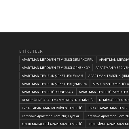
ETIKETLER
APARTMAN MERDİVEN TEMİZLİĞİ DEMİRKÖPRÜ
APARTMAN MERDİVE
APARTMAN MERDİVEN TEMİZLİĞİ ÖRNEKKÖY
APARTMAN MERDİVEN 
APARTMAN TEMİZLİK ŞİRKETLERİ EVKA 5
APARTMAN TEMİZLİK ŞİRK
APARTMAN TEMİZLİK ŞİRKETLERİ ŞEMİKLER
APARTMAN TEMİZLİĞİ 
APARTMAN TEMİZLİĞİ ÖRNEKKÖY
APARTMAN TEMİZLİĞİ ŞEMİKLER
DEMİRKÖPRÜ APARTMAN MERDİVEN TEMİZLİĞİ
DEMİRKÖPRÜ APART
EVKA 5 APARTMAN MERDİVEN TEMİZLİĞİ
EVKA 5 APARTMAN TEMİZLİ
Karşıyaka Apartman Temizliği Fiyatları
Karşıyaka Apartman Temizliğ
ONUR MAHALLESİ APARTMAN TEMİZLİĞİ
YENİ GİRNE APARTMAN ME