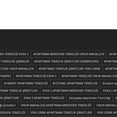
N TEMİZLİĞİ EVKA 5
APARTMAN MERDİVEN TEMİZLİĞİ ONUR MAHALLESİ
APAR
TEMİZLİĞİ ŞEMİKLER
APARTMAN TEMİZLİK ŞİRKETLERİ DEMİRKÖPRÜ
APARTMAN
ETLERİ ONUR MAHALLESİ
APARTMAN TEMİZLİK ŞİRKETLERİ YENİ GİRNE
APARTMA
ATAKENT
APARTMAN TEMİZLİĞİ EVKA 5
APARTMAN TEMİZLİĞİ ONUR MAHALLESİ
ATAKENT APARTMAN TEMİZLİĞİ
BOSTANLI APARTMAN TEMİZLİĞİ
Bostanlı A
MAN TEMİZLİK ŞİRKETLERİ
EVKA 2 APARTMAN MERDİVEN TEMİZLİĞİ
EVKA 2 A
K ŞİRKETLERİ
EVKA 5 APARTMAN TEMİZLİĞİ
Karşıyaka Apartman Temizliği
K
i Şirketleri
ONUR MAHALLESİ APARTMAN MERDİVEN TEMİZLİĞİ
ONUR MAHALLE
RDİVEN TEMİZLİĞİ
YENİ GİRNE APARTMAN TEMİZLİK ŞİRKETLERİ
YENİ GİRNE A