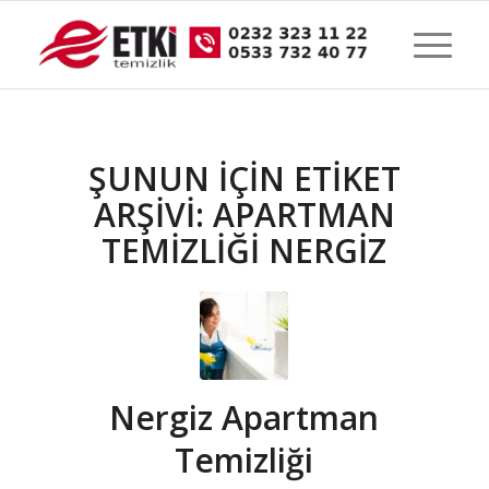
ŞUNUN IÇIN ETIKET
ARŞIVI:
APARTMAN
TEMİZLİĞİ NERGİZ
Nergiz Apartman
Temizliği