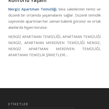
Konforlu Yaşam
Nergiz Apartman Temizliği
, bina sakinlerinin temiz ve
düzenli bir ortamda yaşamalarını sağlar. Düzenli temizlik
sayesinde apartman her zaman bakımlı görünür ve ortak
alanlarda hijyen korunur.
NERGİZ APARTMAN TEMİZLİĞİ
, APARTMAN TEMİZLİĞİ
NERGİZ, APARTMAN MERDİVEN TEMİZLİĞİ NERGİZ,
NERGİZ APARTMAN MERDİVEN TEMİZLİĞİ,
APARTMAN TEMİZLİK ŞİRKETLERİ…
ETIKETLER