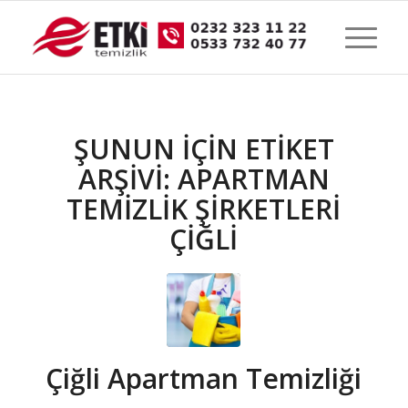
ŞUNUN IÇIN ETIKET
ARŞIVI:
APARTMAN
TEMİZLİK ŞİRKETLERİ
ÇİĞLİ
Çiğli Apartman Temizliği