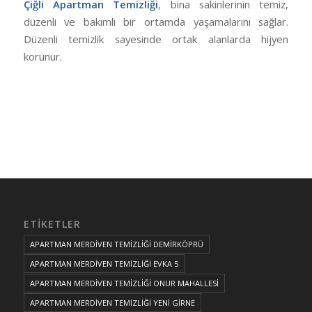
Çiğli Apartman Temizliği
, bina sakinlerinin temiz,
düzenli ve bakımlı bir ortamda yaşamalarını sağlar.
Düzenli temizlik sayesinde ortak alanlarda hijyen
korunur.
ETIKETLER
APARTMAN MERDİVEN TEMİZLİĞİ DEMİRKÖPRÜ
APARTMAN MERDİVEN TEMİZLİĞİ EVKA 5
APARTMAN MERDİVEN TEMİZLİĞİ ONUR MAHALLESİ
APARTMAN MERDİVEN TEMİZLİĞİ YENİ GİRNE