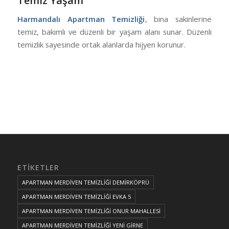
Temiz Yaşam
Harmandalı Apartman Temizliği
, bina sakinlerine
temiz, bakımlı ve düzenli bir yaşam alanı sunar. Düzenli
temizlik sayesinde ortak alanlarda hijyen korunur.
ETIKETLER
APARTMAN MERDİVEN TEMİZLİĞİ DEMİRKÖPRÜ
APARTMAN MERDİVEN TEMİZLİĞİ EVKA 5
APARTMAN MERDİVEN TEMİZLİĞİ ONUR MAHALLESİ
APARTMAN MERDİVEN TEMİZLİĞİ YENİ GİRNE