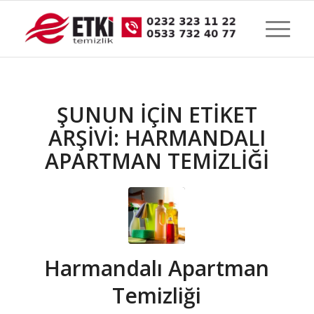
ŞUNUN IÇIN ETIKET
ARŞIVI:
HARMANDALI
APARTMAN TEMİZLİĞİ
Harmandalı Apartman
Temizliği